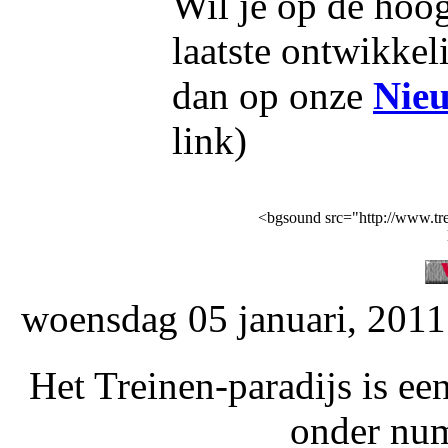
Wil je op de hoog
laatste ontwikke
dan op onze
Nieu
link)
<bgsound src="http://www.t
woensdag 05 januari, 201
Het Treinen-paradijs is ee
onder nu