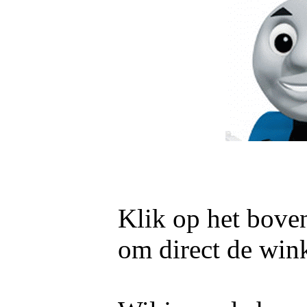
Klik op het bove
om direct de wink