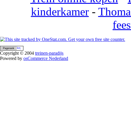
kinderkamer
-
Thomas
fees
Pagerank
Copyright © 2004
treinen-paradijs
Powered by
osCommerce Nederland