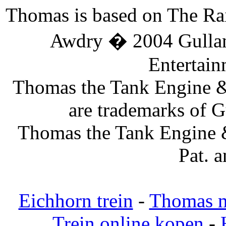
Thomas is based on The Ra
Awdry � 2004 Gullan
Entertai
Thomas the Tank Engine &
are trademarks of G
Thomas the Tank Engine &
Pat. 
Eichhorn trein
-
Thomas 
Trein online kopen
-