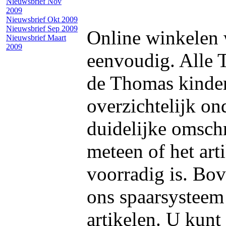
Nieuwsbrief Nov
2009
Nieuwsbrief Okt 2009
Nieuwsbrief Sep 2009
Online winkelen 
Nieuwsbrief Maart
2009
eenvoudig. Alle 
de Thomas kinde
overzichtelijk on
duidelijke omschr
meteen of het art
voorradig is. Bo
ons spaarsysteem 
artikelen. U kunt 