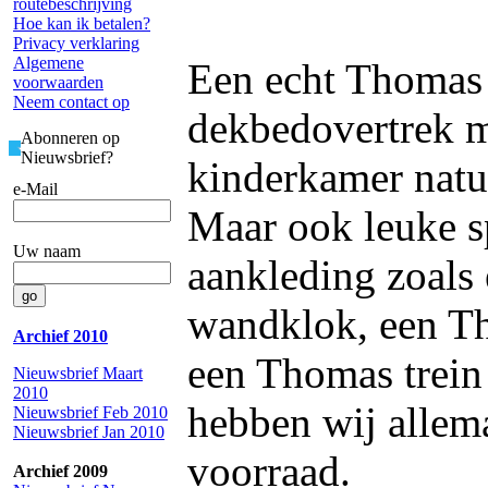
routebeschrijving
Hoe kan ik betalen?
Privacy verklaring
Algemene
Een echt Thomas
voorwaarden
Neem contact op
dekbedovertrek 
Abonneren op
Nieuwsbrief?
kinderkamer natuu
e-Mail
Maar ook leuke sp
Uw naam
aankleding zoals
wandklok, een Th
Archief 2010
een Thomas trein
Nieuwsbrief Maart
2010
hebben wij allem
Nieuwsbrief Feb 2010
Nieuwsbrief Jan 2010
voorraad.
Archief 2009