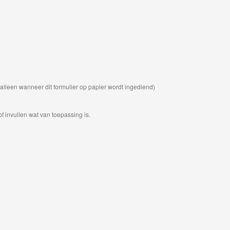
lleen wanneer dit formulier op papier wordt ingediend)
f invullen wat van toepassing is.