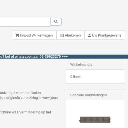
Inhoud Winkelwagen
Afrekenen
Uw Klantgegevens
of whatsapp naar 06-39623276 +++
Winkelmandje
0 items
ontvangst van de artikelen.
Speciale Aanbiedingen
 de originele verpakking is verwijderd
e ontstane waarvermindering op het