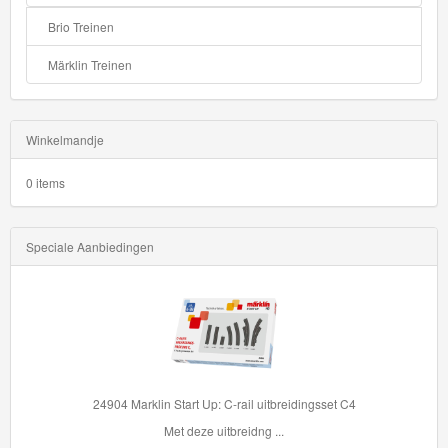
Brio Treinen
Märklin Treinen
Winkelmandje
0 items
Speciale Aanbiedingen
24904 Marklin Start Up: C-rail uitbreidingsset C4
Met deze uitbreidng ...