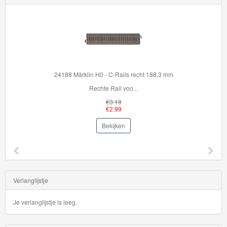
24188 Märklin H0 - C-Rails recht 188.3 mm
Rechte Rail voo...
€3.19
€2.99
Bekijken
Verlanglijstje
Je verlanglijstje is leeg.