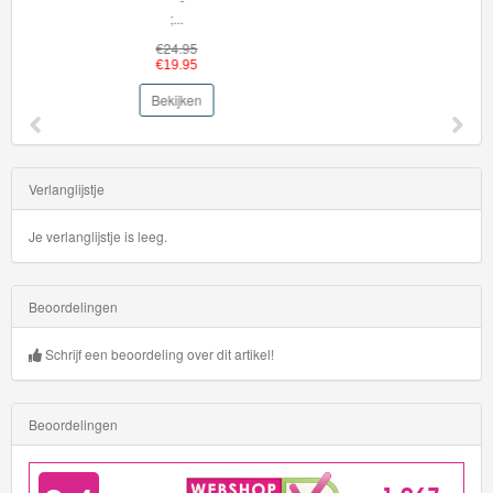
€59.95
€44.95
Bekijken
Verlanglijstje
Je verlanglijstje is leeg.
Beoordelingen
Schrijf een beoordeling over dit artikel!
Beoordelingen