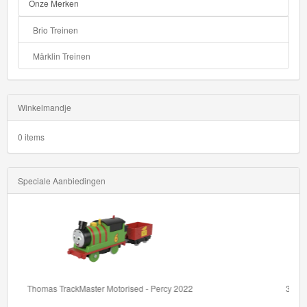
Onze Merken
Brio Treinen
Märklin Treinen
Winkelmandje
0 items
Speciale Aanbiedingen
36002 BRIO My First Railway Light Up Rainbow Set
Volg de lichtjes en ...