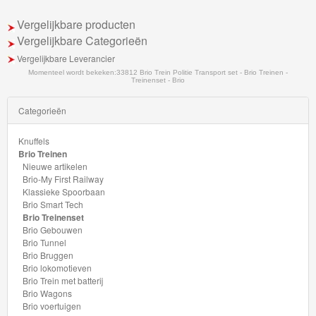
School
Vergelijkbare producten
Vergelijkbare Categorieën
Chuggington
Vergelijkbare Leverancier
Hot
Momenteel wordt bekeken:
33812 Brio Trein Politie Transport set - Brio Treinen -
Treinenset - Brio
Wheels
Categorieën
Majorette
Knuffels
autos
Brio Treinen
Nieuwe artikelen
Siku
Brio-My First Railway
Klassieke Spoorbaan
Brio Smart Tech
GraviTrax
Brio Treinenset
Brio Gebouwen
Little
Brio Tunnel
Brio Bruggen
Dutch
Brio lokomotieven
Brio Trein met batterij
Super
Brio Wagons
Brio voertuigen