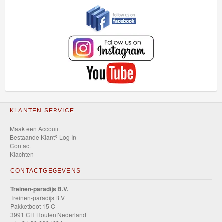
KLANTEN SERVICE
Maak een Account
Bestaande Klant? Log In
Contact
Klachten
CONTACTGEGEVENS
Treinen-paradijs B.V.
Treinen-paradijs B.V
Pakketboot 15 C
3991 CH Houten Nederland