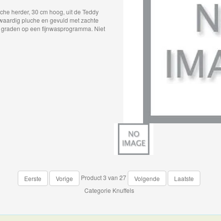
sche herder, 30 cm hoog, uit de Teddy
aardig pluche en gevuld met zachte
 graden op een fijnwasprogramma. Niet
Product 3 van 27
Eerste
Vorige
Volgende
Laatste
Categorie
Knuffels