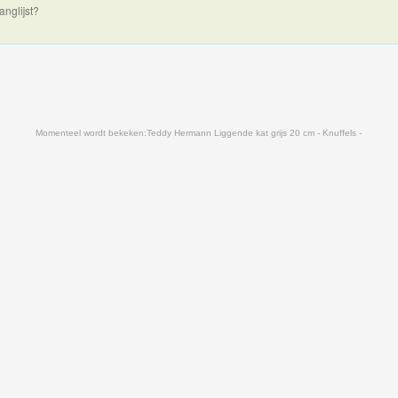
anglijst?
Momenteel wordt bekeken:
Teddy Hermann Liggende kat grijs 20 cm - Knuffels -