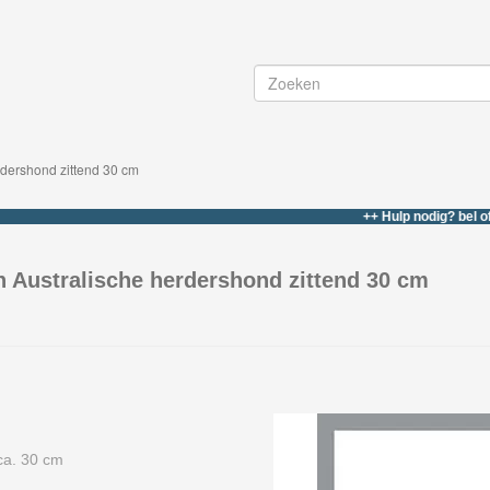
dershond zittend 30 cm
++ Hulp nodig? bel of whats
 Australische herdershond zittend 30 cm
ca. 30 cm