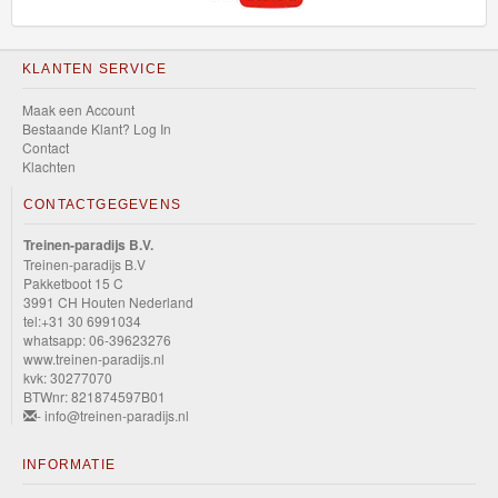
KLANTEN SERVICE
Maak een Account
Bestaande Klant? Log In
Contact
Klachten
CONTACTGEGEVENS
Treinen-paradijs B.V.
Treinen-paradijs B.V
Pakketboot 15 C
3991 CH Houten Nederland
tel:+31 30 6991034
whatsapp: 06-39623276
www.treinen-paradijs.nl
kvk: 30277070
BTWnr: 821874597B01
- info@treinen-paradijs.nl
INFORMATIE