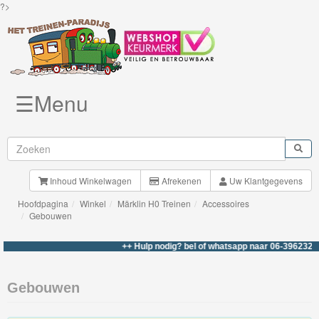
?>
☰Menu
Knuffels
Brio
Treinen
Inhoud Winkelwagen
Afrekenen
Uw Klantgegevens
Hoofdpagina
Winkel
Märklin H0 Treinen
Accessoires
BigJigs
Gebouwen
Rails
++ Hulp nodig? bel of whatsapp naar 06-39623276 
&
Road
Gebouwen
Märklin