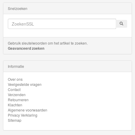
Startsets
Snelzoeken
Gebruik sleutelwoorden om het artikel te zoeken.
Geavanceerd zoeken
Informatie
Over ons
Veelgestelde vragen
Contact
Verzenden
Retourneren
Klachten
Algemene voorwaarden
Privacy Verklaring
Sitemap