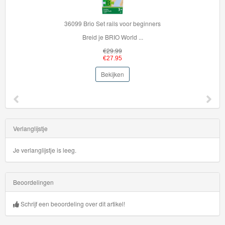
36099 Brio Set rails voor beginners
Breid je BRIO World ...
€29.99
€27.95
Bekijken
Verlanglijstje
Je verlanglijstje is leeg.
Beoordelingen
Schrijf een beoordeling over dit artikel!