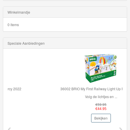
Winkelmandje
0 items
Speciale Aanbiedingen
36002 BRIO My First Railway Light Up Rainbow Set
Volg de lichtjes en ...
€59.95
€44.95
Bekijken