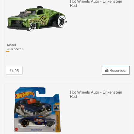
Hot Wheels Auto - Erikenstein
Rod
Model
JJJ75/5785
-
Reserveer
€4.95
Hot Wheels Auto - Erikenstein
Rod