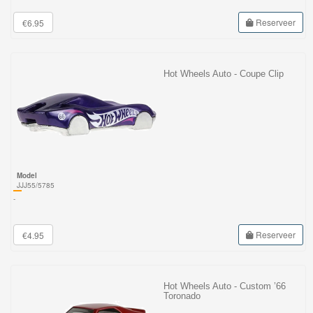
Reserveer
€6.95
Hot Wheels Auto - Coupe Clip
Model
JJJ55/5785
-
Reserveer
€4.95
Hot Wheels Auto - Custom ’66
Toronado