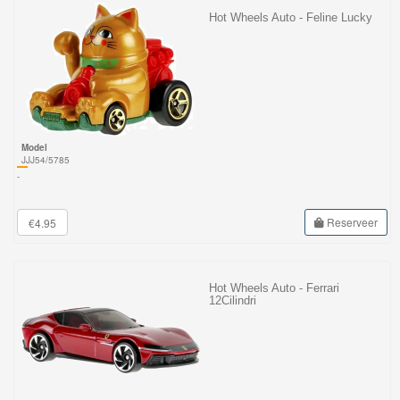
Hot Wheels Auto - Feline Lucky
Model
JJJ54/5785
-
Reserveer
€4.95
Hot Wheels Auto - Ferrari
12Cilindri