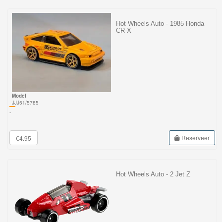
Hot Wheels Auto - 1985 Honda
CR-X
Model
JJJ51/5785
-
Reserveer
€4.95
Hot Wheels Auto - 2 Jet Z