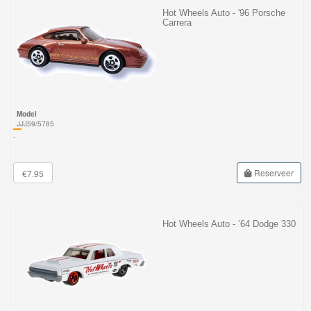
Hot Wheels Auto - '96 Porsche
Carrera
Model
JJJ59/5785
-
Reserveer
€7.95
Hot Wheels Auto - ’64 Dodge 330