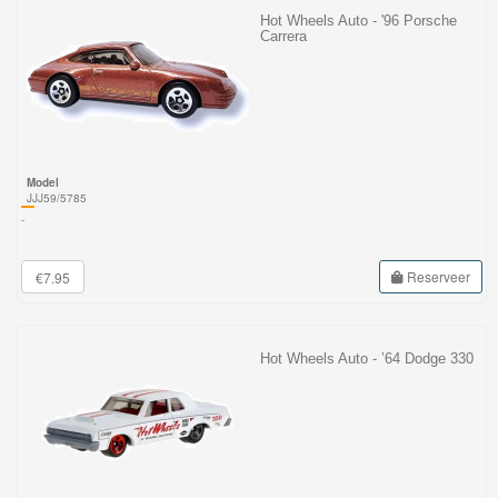
Hot Wheels Auto - '96 Porsche
Carrera
Model
JJJ59/5785
-
Reserveer
€7.95
Hot Wheels Auto - ’64 Dodge 330