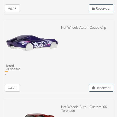
Reserveer
€6.95
Hot Wheels Auto - Coupe Clip
Model
JJJ55/5785
-
Reserveer
€4.95
Hot Wheels Auto - Custom ’66
Toronado