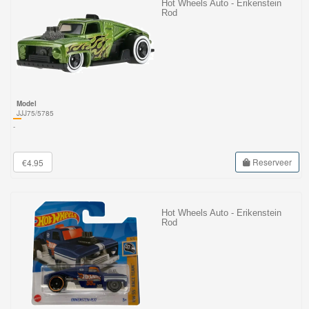
Hot Wheels Auto - Erikenstein
Rod
Model
JJJ75/5785
-
Reserveer
€4.95
Hot Wheels Auto - Erikenstein
Rod