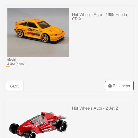
Hot Wheels Auto - 1985 Honda
CR-X
Model
JJJ51/5785
-
Reserveer
€4.95
Hot Wheels Auto - 2 Jet Z