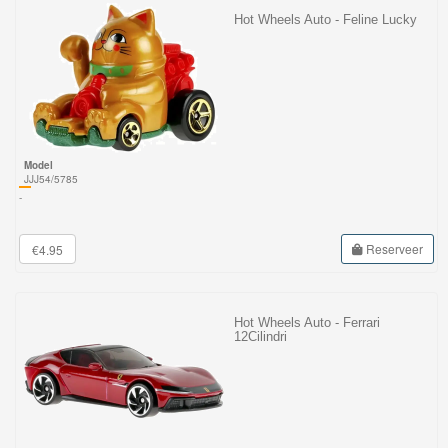
Hot Wheels Auto - Feline Lucky
Model
JJJ54/5785
-
Reserveer
€4.95
Hot Wheels Auto - Ferrari
12Cilindri