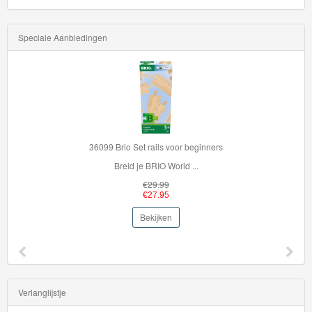
Speciale Aanbiedingen
36099 Brio Set rails voor beginners
Breid je BRIO World ...
€29.99
€27.95
Bekijken
Verlanglijstje