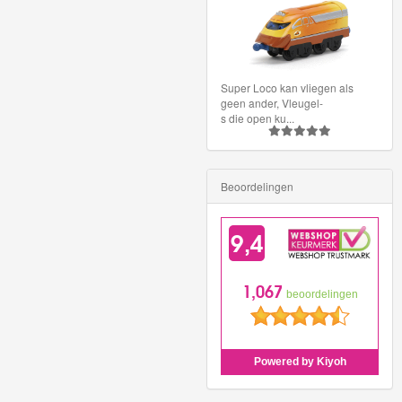
Super Loco kan vliegen als
geen ander, Vleugel-
s die open ku
...
Beoordelingen