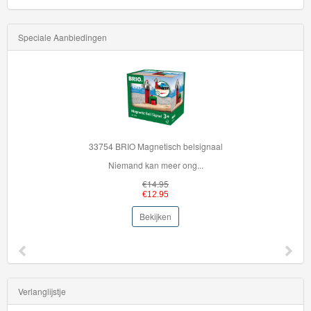
Speciale Aanbiedingen
33754 BRIO Magnetisch belsignaal
Niemand kan meer ong...
€14.95
€12.95
Bekijken
Verlanglijstje