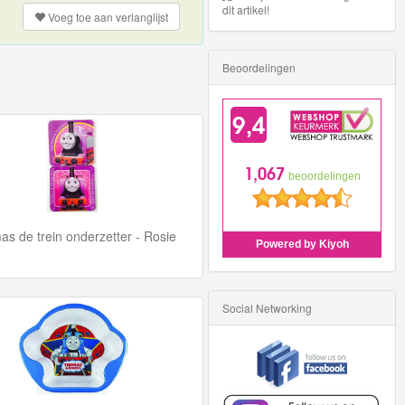
dit artikel!
Voeg toe aan
verlanglijst
Beoordelingen
s de trein onderzetter - Rosie
Social Networking