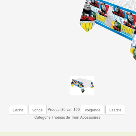
Product 80 van 100
Eerste
Vorige
Volgende
Laatste
Categorie
Thomas de Trein Accessoires