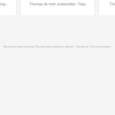
ong -
Thomas de trein onderzetter -Toby
Tho
Momenteel wordt bekeken:
Thomas feest tafelkleed aboard - Thomas de Trein Accessoires -