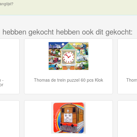
anglijst?
kel hebben gekocht hebben ook dit gekocht:
 -
Thomas de trein puzzel 60 pcs Klok
Thoma
or