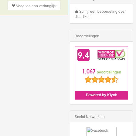
Voeg toe aan
verlanglijst
Schrijf een beoordeling over
dit artikel!
Beoordelingen
Social Networking