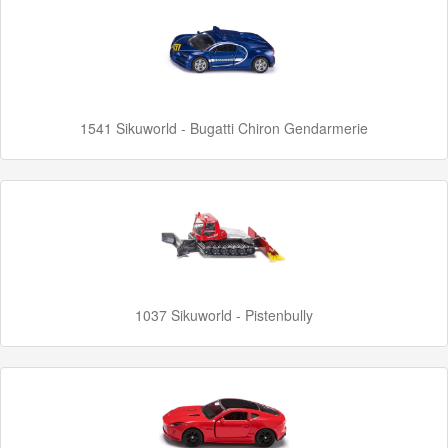
Nieuwe
artikelen
2023
1541 Sikuworld - Bugatti Chiron Gendarmerie
GraviTrax
Little
Dutch
Super
Mario
1037 Sikuworld - Pistenbully
Disney
Cars
3
Aanbiedingen