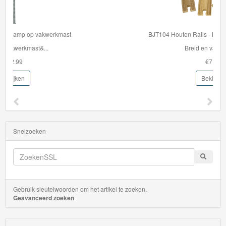
BJT104 Houten Rails - BIgjigs Mini rails 8 stuks
Breid en varieer je ...
€7.99
Bekijken
Snelzoeken
Gebruik sleutelwoorden om het artikel te zoeken.
Geavanceerd zoeken