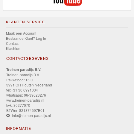
KLANTEN SERVICE
Maak een Account
Bestaande Klant? Log In
Contact
Klachten
CONTACTGEGEVENS
Treinen-paradijs B.V.
Treinen-paradijs B.V
Pakketboot 15 C
3991 CH Houten Nederland
tel:+31 30 6991034
whatsapp: 06-39623276
www.treinen-paradijs.nl
kvk: 30277070
BTWnr: 821874597B01
- info@treinen-paradijs.nl
INFORMATIE