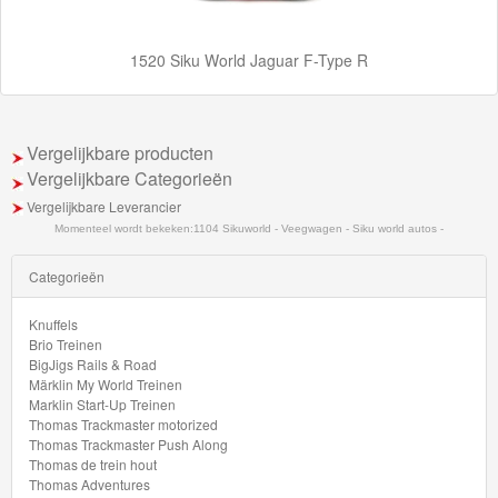
Märklin
1520 Siku World Jaguar F-Type R
H0
Treinen
Vergelijkbare producten
Vergelijkbare Categorieën
Vergelijkbare Leverancier
Momenteel wordt bekeken:
1104 Sikuworld - Veegwagen - Siku world autos -
Categorieën
Knuffels
Brio Treinen
BigJigs Rails & Road
Märklin My World Treinen
Marklin Start-Up Treinen
Thomas Trackmaster motorized
Thomas Trackmaster Push Along
Thomas de trein hout
Thomas Adventures