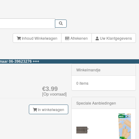
Inhoud Winkelwagen
Afrekenen
Uw Klantgegevens
-39623276 +++
Winkelmandje
0 items
€3.99
[Op voorraad]
Speciale Aanbiedingen
In winkelwagen