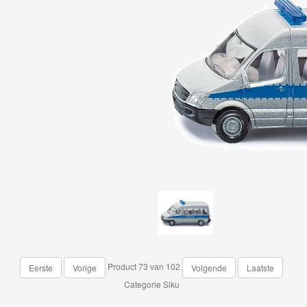
Product 73 van 102
Eerste
Vorige
Volgende
Laatste
Categorie
Siku