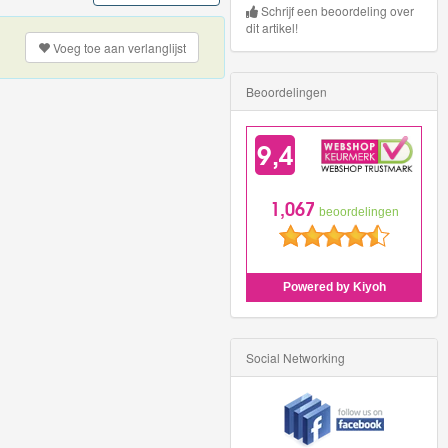
Schrijf een beoordeling over
dit artikel!
Voeg toe aan
verlanglijst
Beoordelingen
Social Networking