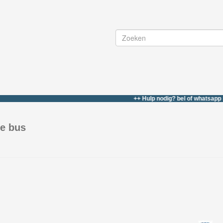
++ Hulp nodig? bel of whatsapp naar 06
ie bus