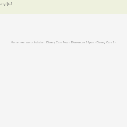
anglijst?
Momenteel wordt bekeken:
Disney Cars Foam Elementen 24pcs - Disney Cars 3 -