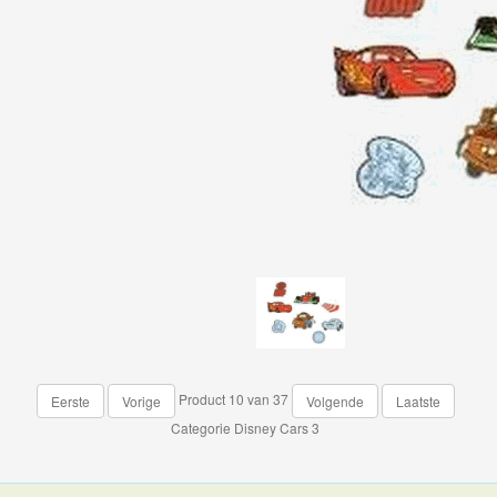
Product 10 van 37
Eerste
Vorige
Volgende
Laatste
Categorie
Disney Cars 3