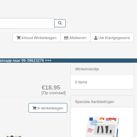
Inhoud Winkelwagen
Afrekenen
Uw Klantgegevens
naar 06-39623276 +++
Winkelmandje
0 items
€18.95
[Op voorraad]
Speciale Aanbiedingen
In winkelwagen