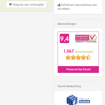
Voeg toe aan
verlanglijst
Schrijf een beoordeling over
dit artikel!
Beoordelingen
Social Networking