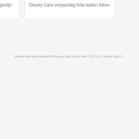
enlijn
Disney Cars verjaardag folie ballon 84cm
Momenteel wordt bekeken:
Disney Cars Feest bord 19,5 cm - Disney Cars 3 -