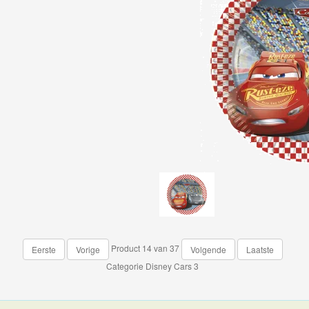
Product 14 van 37
Eerste
Vorige
Volgende
Laatste
Categorie
Disney Cars 3