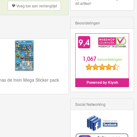
dit artikel!
Voeg toe aan
verlanglijst
Beoordelingen
as de trein Mega Sticker pack
Social Networking