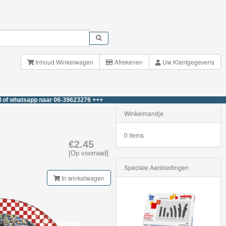
Inhoud Winkelwagen
Afrekenen
Uw Klantgegevens
sapp naar 06-39623276 +++
Winkelmandje
0 items
€2.45
[Op voorraad]
Speciale Aanbiedingen
In winkelwagen