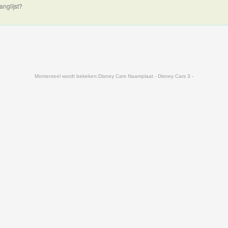
anglijst?
Momenteel wordt bekeken:
Disney Cars Naamplaat - Disney Cars 3 -