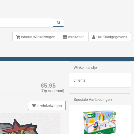
Inhoud Winkelwagen
Afrekenen
Uw Klantgegevens
Winkelmandje
0 items
€5.95
[Op voorraad]
Speciale Aanbiedingen
In winkelwagen