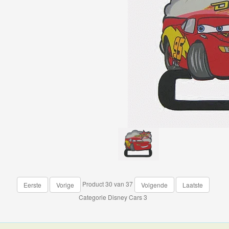
Product 30 van 37
Eerste
Vorige
Volgende
Laatste
Categorie
Disney Cars 3