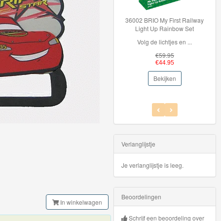
36002 BRIO My First Railway
Light Up Rainbow Set
Volg de lichtjes en ...
€59.95
€44.95
Bekijken
Verlanglijstje
Je verlanglijstje is leeg.
Beoordelingen
In winkelwagen
Schrijf een beoordeling over