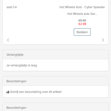
Hot Wheels Auto - Cyber Speeder
Hot Wheels auto Ser...
€5.95
€2.99
Bekijken
Verlanglijstje
Je verlanglijstje is leeg.
Beoordelingen
Schrijf een beoordeling over dit artikel!
Beoordelingen