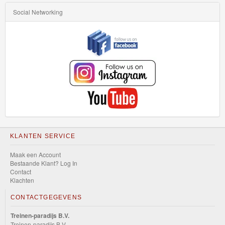
Social Networking
KLANTEN SERVICE
Maak een Account
Bestaande Klant? Log In
Contact
Klachten
CONTACTGEGEVENS
Treinen-paradijs B.V.
Treinen-paradijs B.V