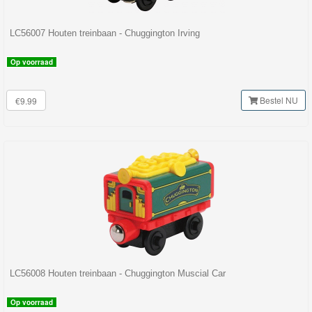
LC56007 Houten treinbaan - Chuggington Irving
Op voorraad
Bestel NU
€9.99
LC56008 Houten treinbaan - Chuggington Muscial Car
Op voorraad