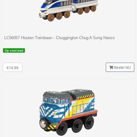
LC56057 Houten Treinbaan - Chuggington Chug A Song Hanzo
Op voorraad
Bestel NU
€14.99