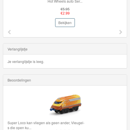
Hot Wheels auto Ser...
€5.95
€2.99
Bekijken
Verlanglijstje
Je verlanglijstje is leeg.
Beoordelingen
Super Loco kan vliegen als geen ander, Vleugel-
s die open ku
...