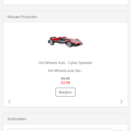
Nieuwe Producten
Hot Wheels Auto - Cyber Speeder
Hot Wheels auto Ser...
€5.95
€2.99
Bekijken
Snelzoeken