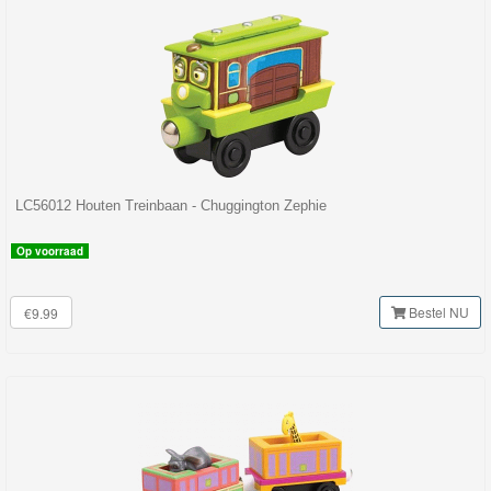
LC56012 Houten Treinbaan - Chuggington Zephie
Op voorraad
Bestel NU
€9.99