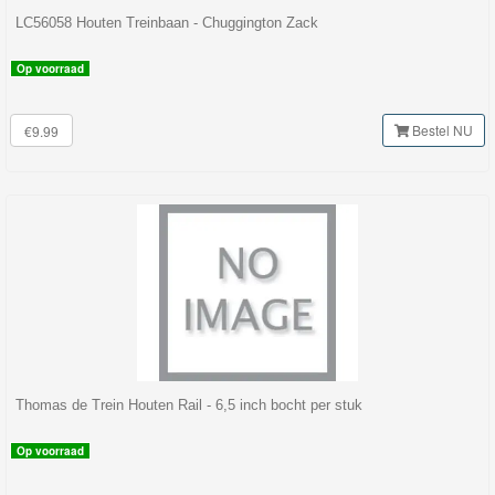
LC56058 Houten Treinbaan - Chuggington Zack
Op voorraad
Bestel NU
€9.99
Thomas de Trein Houten Rail - 6,5 inch bocht per stuk
Op voorraad