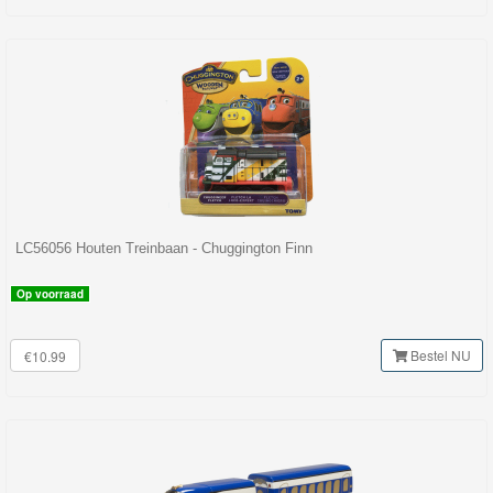
LC56056 Houten Treinbaan - Chuggington Finn
Op voorraad
Bestel NU
€10.99