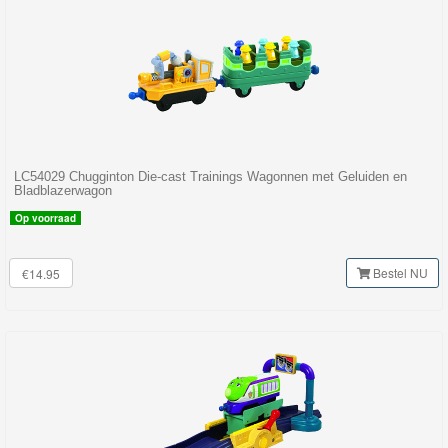
LC54029 Chugginton Die-cast Trainings Wagonnen met Geluiden en
Bladblazerwagon
Op voorraad
Bestel NU
€14.95