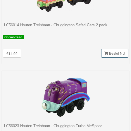
LC56014 Houten Treinbaan - Chuggington Safari Cars 2 pack
Op voorraad
Bestel NU
€14.99
LC56023 Houten Treinbaan - Chuggington Turbo McSpoor