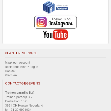
KLANTEN SERVICE
Maak een Account
Bestaande Klant? Log In
Contact
Klachten
CONTACTGEGEVENS
Treinen-paradijs B.V.
Treinen-paradijs B.V
Pakketboot 15 C
3991 CH Houten Nederland
tel:+31 30 6991034