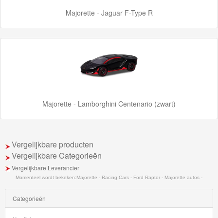
Majorette - Jaguar F-Type R
Majorette - Lamborghini Centenario (zwart)
Vergelijkbare producten
Vergelijkbare Categorieën
Vergelijkbare Leverancier
Momenteel wordt bekeken:
Majorette - Racing Cars - Ford Raptor - Majorette autos -
Categorieën