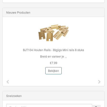
Nieuwe Producten
BJT104 Houten Rails - BIgjigs Mini rails 8 stuks
Breid en varieer je ...
€7.99
Bekijken
Snelzoeken