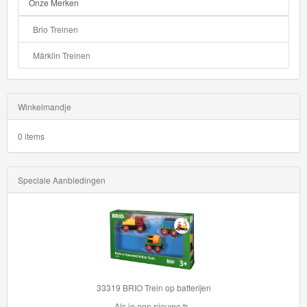
Onze Merken
Brio Treinen
Märklin Treinen
Winkelmandje
0 items
Speciale Aanbiedingen
33319 BRIO Trein op batterijen
Als je een nieuwe tr...