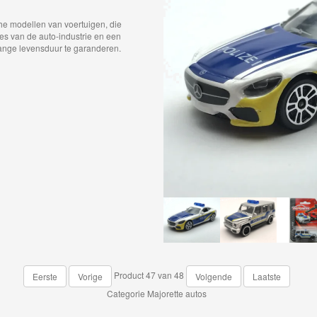
sche modellen van voertuigen, die
ies van de auto-industrie en een
ange levensduur te garanderen.
Product 47 van 48
Eerste
Vorige
Volgende
Laatste
Categorie
Majorette autos