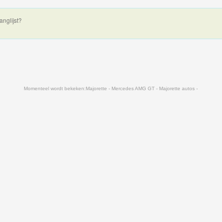
anglijst?
Momenteel wordt bekeken:
Majorette - Mercedes AMG GT - Majorette autos -