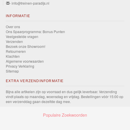
- info@treinen-paradijs.nl
INFORMATIE
Over ons
Ons Spaarprogramma: Bonus Punten
Veelgestelde vragen
Verzenden
Bezoek onze Showroom!
Retourneren
Klachten
Algemene voorwaarden
Privacy Verklaring
Sitemap
EXTRA VERZENDINFORMATIE
Bijna alle artikelen zijn op voorraad en dus gelijk leverbaar. Verzending
vindt plaats op maandag, woensdag en vrijdag. Bestellingen vóór 15:00 op
een verzenddag gaan dezelfde dag mee.
Populaire Zoekwoorden