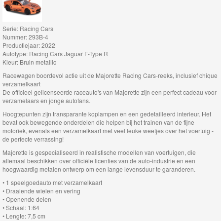
Thomas
Serie: Racing Cars
de
Nummer: 293B-4
trein
Productiejaar: 2022
Autotype: Racing Cars Jaguar F-Type R
hout
Kleur: Bruin metallic
Racewagen boordevol actie uit de Majorette Racing Cars-reeks, inclusief chique
Thomas
verzamelkaart
De officieel gelicenseerde raceauto's van Majorette zijn een perfect cadeau voor
Adventures
verzamelaars en jonge autofans.
Hoogtepunten zijn transparante koplampen en een gedetailleerd interieur. Het
Thomas
bevat ook bewegende onderdelen die helpen bij het trainen van de fijne
motoriek, evenals een verzamelkaart met veel leuke weetjes over het voertuig -
de
de perfecte verrassing!
Trein
Majorette is gespecialiseerd in realistische modellen van voertuigen, die
Accessoires
allemaal beschikken over officiële licenties van de auto-industrie en een
hoogwaardig metalen ontwerp om een ​​lange levensduur te garanderen.
Thomas
• 1 speelgoedauto met verzamelkaart
• Draaiende wielen en vering
de
• Openende delen
• Schaal: 1:64
Trein
• Lengte: 7,5 cm