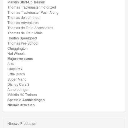
Marklin Start-Up Treinen
Thomas Trackmaster motorized
Thomas Trackmaster Push Along
Thomas de trein hout
Thomas Adventures
Thomas de Trein Accessoires
Thomas de Trein Minis
Houten Speelgoed
Thomas Pre-School
Chuggington
Hot Wheels
Majorette autos
Siku
GraviTrax
Little Dutch
Super Mario
Disney Cars 3
Aanbiedingen
Märklin H0 Treinen
Speciale Aanbiedingen
Nieuwe artikelen
Nieuwe Producten