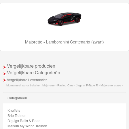
Majorette - Lamborghini Centenario (zwart)
Vergelijkbare producten
Vergelijkbare Categorieën
Vergelijkbare Leverancier
Momenteel wordt bekeken:
Majorette - Racing Cars - Jaguar F-Type R - Majorette autos -
Categorieën
Knuffels
Brio Treinen
BigJigs Rails & Road
Märklin My World Treinen