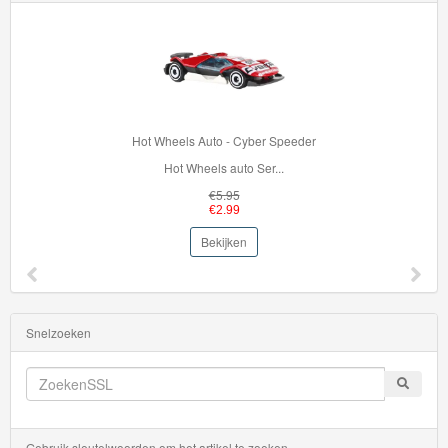
Hot Wheels Auto - Cyber Speeder
Hot Wheels auto Ser...
€5.95
€2.99
Bekijken
Snelzoeken
Gebruik sleutelwoorden om het artikel te zoeken.