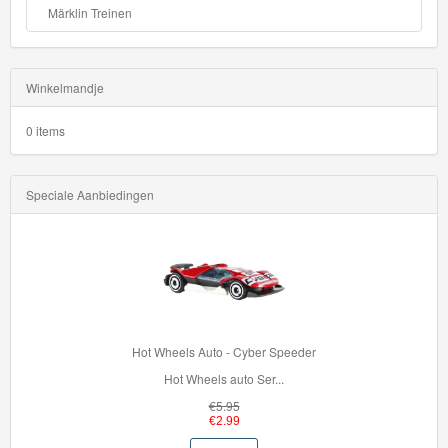
Märklin Treinen
Winkelmandje
0 items
Speciale Aanbiedingen
Hot Wheels Auto - Cyber Speeder
Hot Wheels auto Ser...
€5.95
€2.99