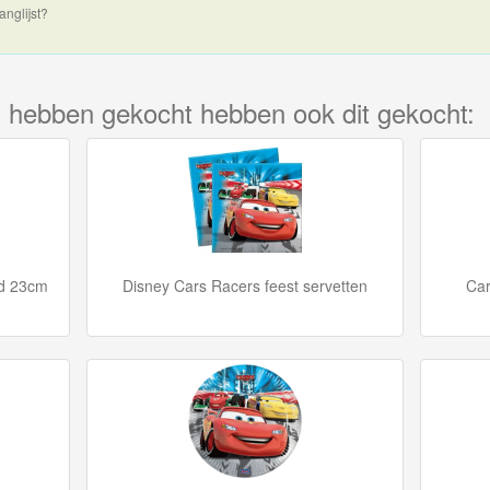
anglijst?
kel hebben gekocht hebben ook dit gekocht:
rd 23cm
Disney Cars Racers feest servetten
Car