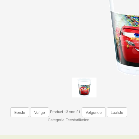
Product 13 van 21
Eerste
Vorige
Volgende
Laatste
Categorie
Feestartikelen