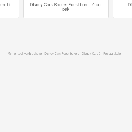
nen 11
Disney Cars Racers Feest bord 10 per
Di
pak
Momenteel wordt bekeken:
Disney Cars Feest bekers - Disney Cars 3 - Feestartikelen -