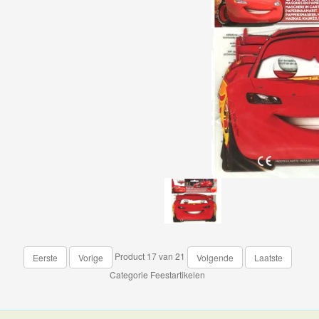
Product 17 van 21
Eerste
Vorige
Volgende
Laatste
Categorie
Feestartikelen