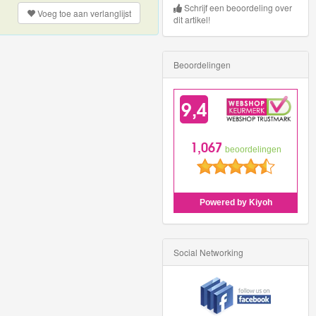
Schrijf een beoordeling over
Voeg toe aan
verlanglijst
dit artikel!
Beoordelingen
Social Networking