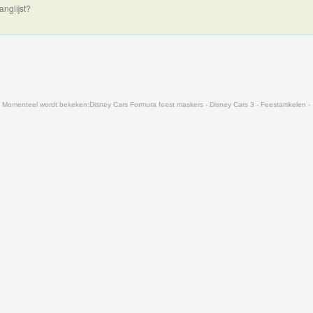
anglijst?
Momenteel wordt bekeken:
Disney Cars Formura feest maskers - Disney Cars 3 - Feestartikelen -