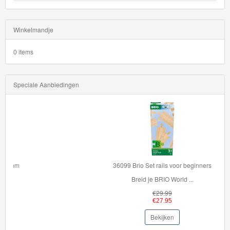
Winkelmandje
0 items
Speciale Aanbiedingen
36099 Brio Set rails voor beginners
Breid je BRIO World ...
€29.99
€27.95
Bekijken