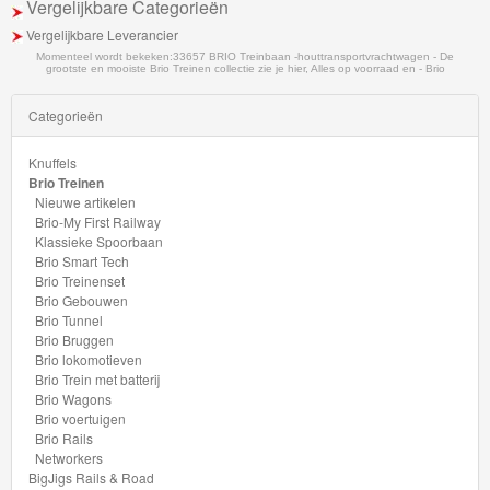
Vergelijkbare Categorieën
School
Vergelijkbare Leverancier
Momenteel wordt bekeken:
33657 BRIO Treinbaan -houttransportvrachtwagen - De
Chuggington
grootste en mooiste Brio Treinen collectie zie je hier, Alles op voorraad en - Brio
Hot
Categorieën
Wheels
Knuffels
Brio Treinen
Majorette
Nieuwe artikelen
Brio-My First Railway
autos
Klassieke Spoorbaan
Brio Smart Tech
Siku
Brio Treinenset
Brio Gebouwen
Brio Tunnel
GraviTrax
Brio Bruggen
Brio lokomotieven
Little
Brio Trein met batterij
Brio Wagons
Dutch
Brio voertuigen
Brio Rails
Super
Networkers
BigJigs Rails & Road