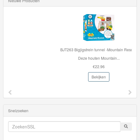
Nieuwe Producten
BJT263 Bigjigstrein tunnel -Mountain Rescue
Deze houten Mountain...
€22.96
Bekijken
Snelzoeken