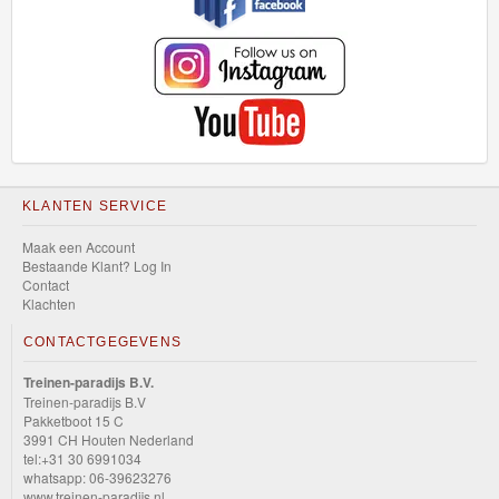
KLANTEN SERVICE
Maak een Account
Bestaande Klant? Log In
Contact
Klachten
CONTACTGEGEVENS
Treinen-paradijs B.V.
Treinen-paradijs B.V
Pakketboot 15 C
3991 CH Houten Nederland
tel:+31 30 6991034
whatsapp: 06-39623276
www.treinen-paradijs.nl