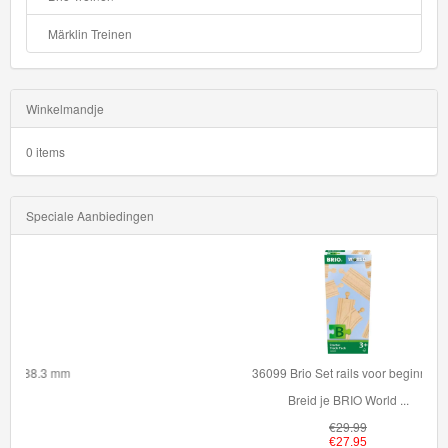
Märklin Treinen
Winkelmandje
0 items
Speciale Aanbiedingen
36099 Brio Set rails voor beginners
Breid je BRIO World ...
€29.99
€27.95