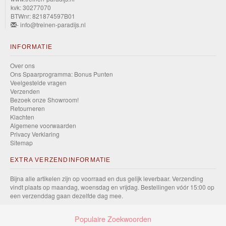
kvk: 30277070
BTWnr: 821874597B01
- info@treinen-paradijs.nl
INFORMATIE
Over ons
Ons Spaarprogramma: Bonus Punten
Veelgestelde vragen
Verzenden
Bezoek onze Showroom!
Retourneren
Klachten
Algemene voorwaarden
Privacy Verklaring
Sitemap
EXTRA VERZENDINFORMATIE
Bijna alle artikelen zijn op voorraad en dus gelijk leverbaar. Verzending
vindt plaats op maandag, woensdag en vrijdag. Bestellingen vóór 15:00 op
een verzenddag gaan dezelfde dag mee.
Populaire Zoekwoorden