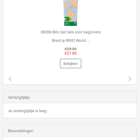
36099 Brio Set rails voor beginners
Breid je BRIO World ...
€29.99
€27.95
Bekijken
Verlanglijstje
Je verlanglijstje is leeg.
Beoordelingen