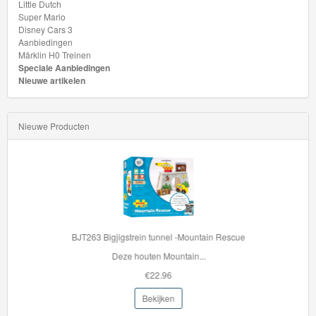
Little Dutch
Super Mario
Disney Cars 3
Aanbiedingen
Märklin H0 Treinen
Speciale Aanbiedingen
Nieuwe artikelen
Nieuwe Producten
BJT263 Bigjigstrein tunnel -Mountain Rescue
Deze houten Mountain...
€22.96
Bekijken