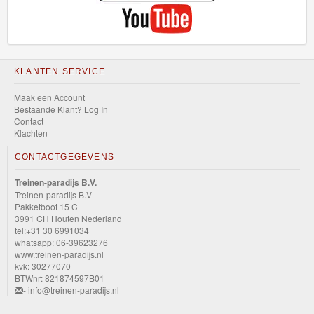
KLANTEN SERVICE
Maak een Account
Bestaande Klant? Log In
Contact
Klachten
CONTACTGEGEVENS
Treinen-paradijs B.V.
Treinen-paradijs B.V
Pakketboot 15 C
3991 CH Houten Nederland
tel:+31 30 6991034
whatsapp: 06-39623276
www.treinen-paradijs.nl
kvk: 30277070
BTWnr: 821874597B01
- info@treinen-paradijs.nl