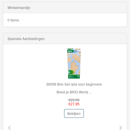
Winkelmandje
0 items
Speciale Aanbiedingen
36099 Brio Set rails voor beginners
Breid je BRIO World ...
€29.99
€27.95
Bekijken