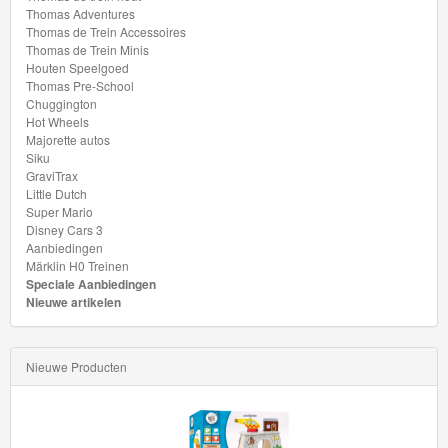
Thomas Adventures
Thomas de Trein Accessoires
Thomas de Trein Minis
Houten Speelgoed
Thomas Pre-School
Chuggington
Hot Wheels
Majorette autos
Siku
GraviTrax
Little Dutch
Super Mario
Disney Cars 3
Aanbiedingen
Märklin H0 Treinen
Speciale Aanbiedingen
Nieuwe artikelen
Nieuwe Producten