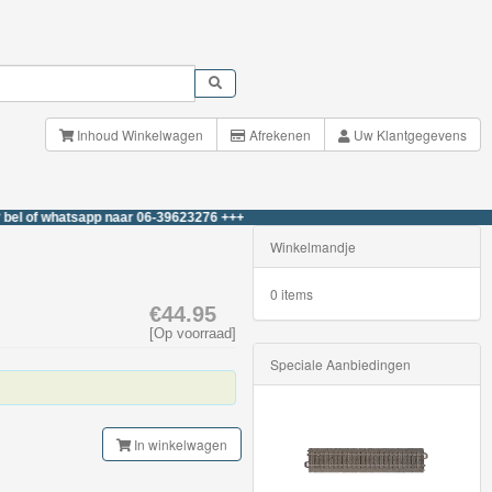
Inhoud Winkelwagen
Afrekenen
Uw Klantgegevens
hatsapp naar 06-39623276 +++
Winkelmandje
0 items
€44.95
[Op voorraad]
Speciale Aanbiedingen
In winkelwagen