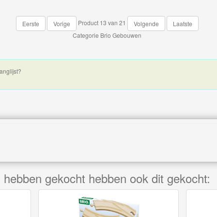
Product 13 van 21
Eerste
Vorige
Volgende
Laatste
Categorie
Brio Gebouwen
anglijst?
kel hebben gekocht hebben ook dit gekocht: