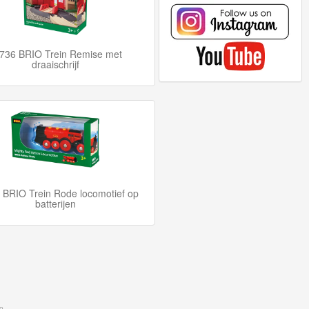
736 BRIO Trein Remise met
draaischrijf
 BRIO Trein Rode locomotief op
batterijen
io