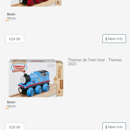
Model
HBJ92
-
Meer info
€24.99
Thomas de Trein hout - Thomas
2023
Model
HBJ85
-
Meer info
€29.99