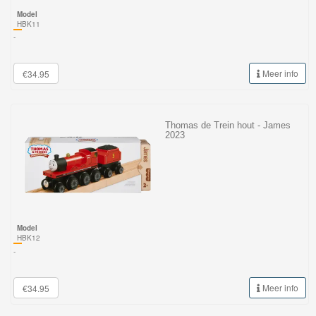
Model
HBK11
-
Meer info
€34.95
Thomas de Trein hout - James
2023
Model
HBK12
-
Meer info
€34.95