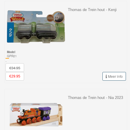
Thomas de Trein hout - Kenji
Model
GPR21
-
€34.95
Meer info
€29.95
Thomas de Trein hout - Nia 2023