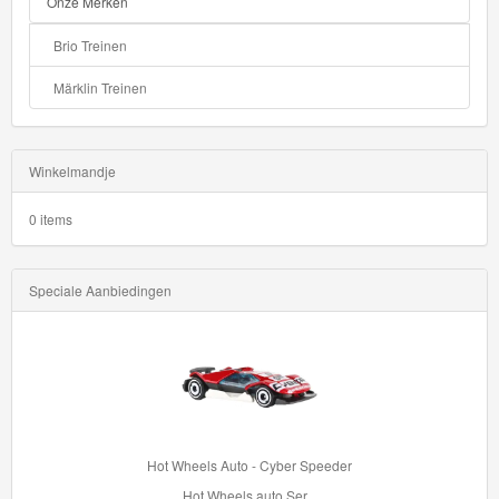
Onze Merken
Brio Treinen
Märklin Treinen
Winkelmandje
0 items
Speciale Aanbiedingen
Hot Wheels Auto - Cyber Speeder
Hot Wheels auto Ser...