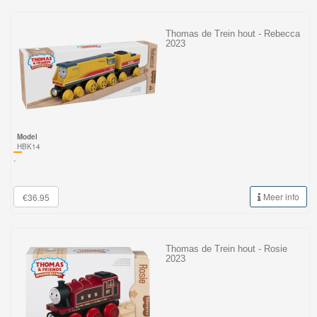
Thomas de Trein hout - Rebecca
2023
Model
HBK14
-
Meer info
€36.95
Thomas de Trein hout - Rosie
2023