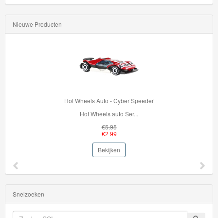
Nieuwe Producten
Hot Wheels Auto - Cyber Speeder
Hot Wheels auto Ser...
€5.95
€2.99
Bekijken
Snelzoeken