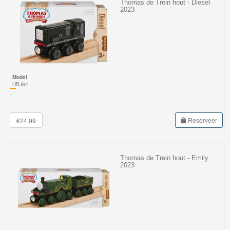
Thomas de Trein hout - Diesel
2023
Model
HBJ84
-
Reserveer
€24.99
Thomas de Trein hout - Emily
2023