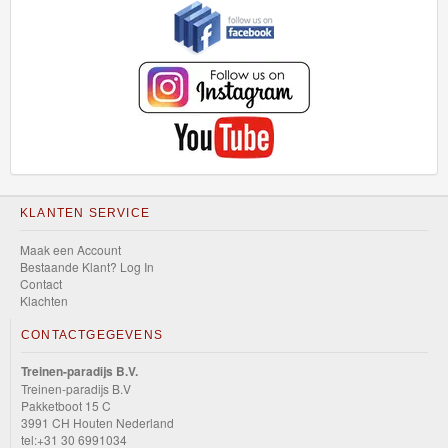
KLANTEN SERVICE
Maak een Account
Bestaande Klant? Log In
Contact
Klachten
CONTACTGEGEVENS
Treinen-paradijs B.V.
Treinen-paradijs B.V
Pakketboot 15 C
3991 CH Houten Nederland
tel:+31 30 6991034