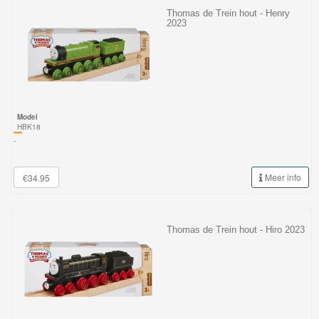
Thomas de Trein hout - Henry
2023
Model
HBK18
-
Meer info
€34.95
Thomas de Trein hout - Hiro 2023