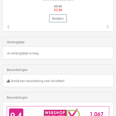
€5.95
€2.99
Bekijken
Verlanglijstje
Je verlanglijstje is leeg.
Beoordelingen
Schrijf een beoordeling over dit artikel!
Beoordelingen