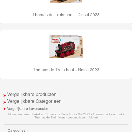
Disney
Thomas de Trein hout - Diesel 2023
Cars
3
Aanbiedingen
Märklin
H0
Thomas de Trein hout - Rosie 2023
Treinen
Vergelijkbare producten
Vergelijkbare Categorieën
Vergelijkbare Leverancier
Momenteel wordt bekeken:
Thomas de Trein hout - Nia 2023 - Thomas de trein hout -
Thomas de Trein Hout - Locomotieven - Mattel
Categorieën