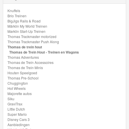
Knuffels
Brio Treinen
BigJigs Rails & Road
Märklin My World Treinen
Marklin Start-Up Treinen
Thomas Trackmaster motorized
Thomas Trackmaster Push Along
Thomas de trein hout
Thomas de Trein Hout - Treinen en Wagons
Thomas Adventures
Thomas de Trein Accessoires
Thomas de Trein Minis
Houten Speelgoed
Thomas Pre-School
Chuggington
Hot Wheels
Majorette autos
Siku
GraviTrax
Little Dutch
Super Mario
Disney Cars 3
Aanbiedingen