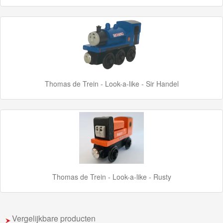
Disney
Cars
3
Aanbiedingen
Thomas de Trein - Look-a-like - Sir Handel
Märklin
H0
Treinen
Thomas de Trein - Look-a-like - Rusty
Vergelijkbare producten