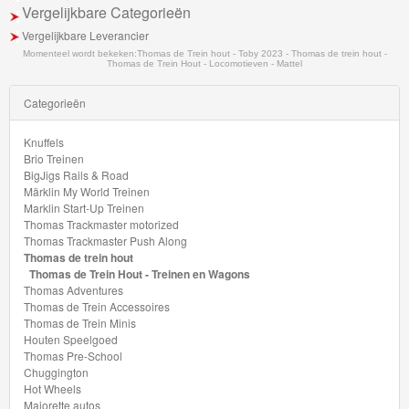
Vergelijkbare Categorieën
Vergelijkbare Leverancier
Momenteel wordt bekeken:
Thomas de Trein hout - Toby 2023 - Thomas de trein hout -
Thomas de Trein Hout - Locomotieven - Mattel
Categorieën
Knuffels
Brio Treinen
BigJigs Rails & Road
Märklin My World Treinen
Marklin Start-Up Treinen
Thomas Trackmaster motorized
Thomas Trackmaster Push Along
Thomas de trein hout
Thomas de Trein Hout - Treinen en Wagons
Thomas Adventures
Thomas de Trein Accessoires
Thomas de Trein Minis
Houten Speelgoed
Thomas Pre-School
Chuggington
Hot Wheels
Majorette autos