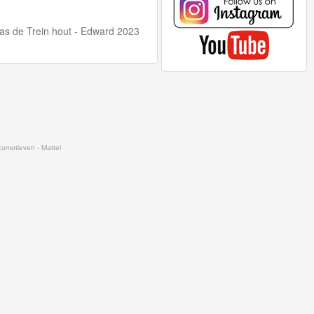
s de Trein hout - Edward 2023
comotieven - Mattel