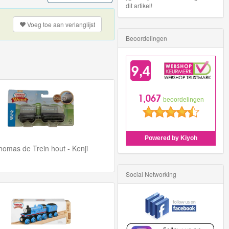
dit artikel!
Voeg toe aan
verlanglijst
Beoordelingen
homas de Trein hout - Kenji
Social Networking