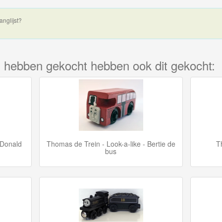
anglijst?
kel hebben gekocht hebben ook dit gekocht:
 Donald
Thomas de Trein - Look-a-like - Bertie de
T
bus