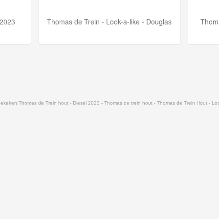
 2023
Thomas de Trein - Look-a-like - Douglas
Thoma
bekeken:
Thomas de Trein hout - Diesel 2023 - Thomas de trein hout - Thomas de Trein Hout - Lo