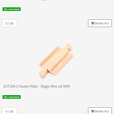
Op voorraad
Bestel NU
€7.99
BJT104-2 Houten Rails - Biggis Mini rail M/M
Op voorraad
Bestel NU
€1.99