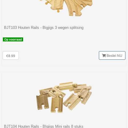
BJT103 Houten Rails - Bigjigs 3 wegen splitsing
Op voorraad
Bestel NU
€8.99
BJT104 Houten Rails - BIgjigs Mini rails 8 stuks