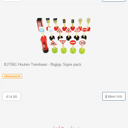
BJT061 Houten Treinbaan - Bigjigs Signe pack
Uitverkocht
-
Meer info
€14.95