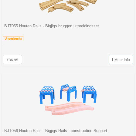
BJT055 Houten Rails - Bigjigs bruggen uitbreidingsset
Uitverkocht
-
Meer info
€36.95
BJT056 Houten Rails - Bigjigs Rails - construction Support