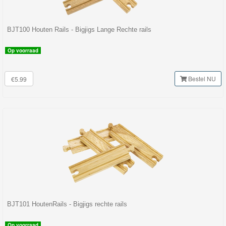
BJT100 Houten Rails - Bigjigs Lange Rechte rails
Op voorraad
Bestel NU
€5.99
BJT101 HoutenRails - Bigjigs rechte rails
Op voorraad