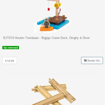
BJT074 Houten Treinbaan - Bigjigs Crane Dock, Dinghy & Diver
Op voorraad
Bestel NU
€18.99