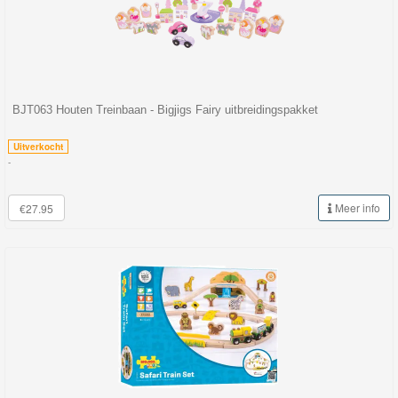
BJT063 Houten Treinbaan - Bigjigs Fairy uitbreidingspakket
Uitverkocht
-
Meer info
€27.95