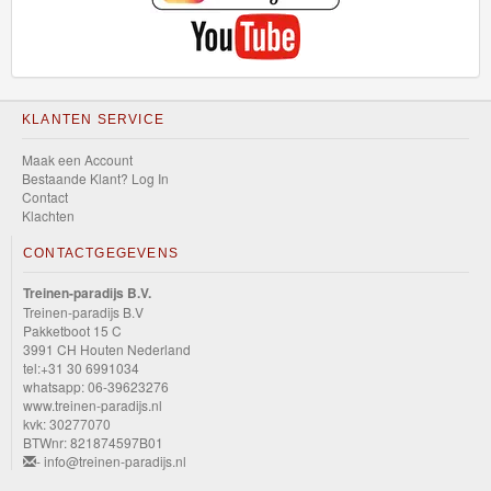
KLANTEN SERVICE
Maak een Account
Bestaande Klant? Log In
Contact
Klachten
CONTACTGEGEVENS
Treinen-paradijs B.V.
Treinen-paradijs B.V
Pakketboot 15 C
3991 CH Houten Nederland
tel:+31 30 6991034
whatsapp: 06-39623276
www.treinen-paradijs.nl
kvk: 30277070
BTWnr: 821874597B01
- info@treinen-paradijs.nl