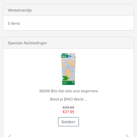
Winkelmandje
0 items
Speciale Aanbiedingen
36099 Brio Set rails voor beginners
Breid je BRIO World ...
€29.99
€27.95
Bekijken