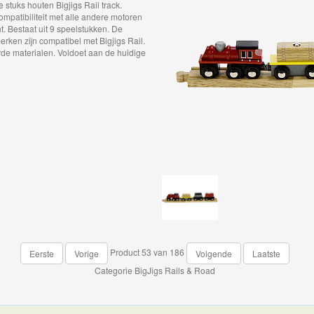
stuks houten Bigjigs Rail track.
mpatibiliteit met alle andere motoren
nt. Bestaat uit 9 speelstukken. De
ken zijn compatibel met Bigjigs Rail.
e materialen. Voldoet aan de huidige
Product 53 van 186
Eerste
Vorige
Volgende
Laatste
Categorie
BigJigs Rails & Road