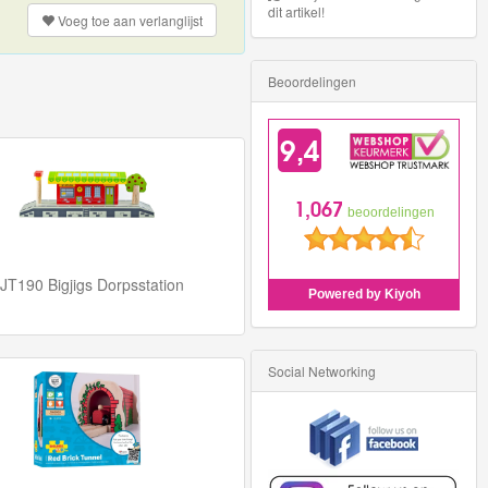
dit artikel!
Voeg toe aan
verlanglijst
Beoordelingen
JT190 Bigjigs Dorpsstation
Social Networking