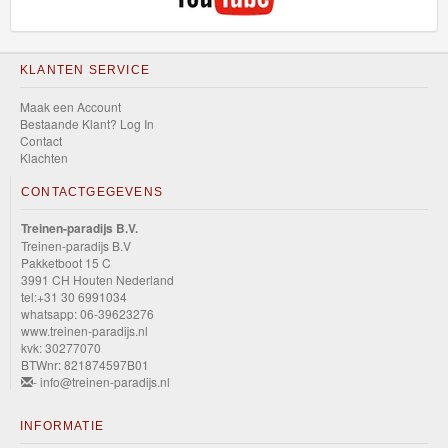
KLANTEN SERVICE
Maak een Account
Bestaande Klant? Log In
Contact
Klachten
CONTACTGEGEVENS
Treinen-paradijs B.V.
Treinen-paradijs B.V
Pakketboot 15 C
3991 CH Houten Nederland
tel:+31 30 6991034
whatsapp: 06-39623276
www.treinen-paradijs.nl
kvk: 30277070
BTWnr: 821874597B01
- info@treinen-paradijs.nl
INFORMATIE