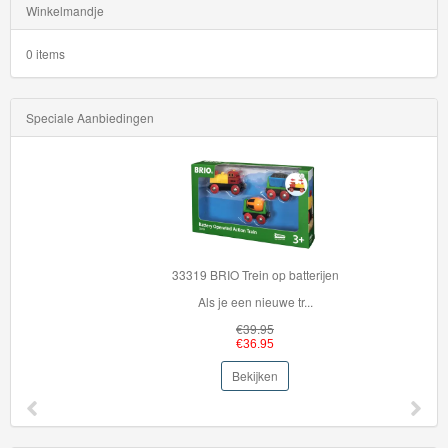
Winkelmandje
0 items
Speciale Aanbiedingen
33319 BRIO Trein op batterijen
Als je een nieuwe tr...
€39.95
€36.95
Bekijken