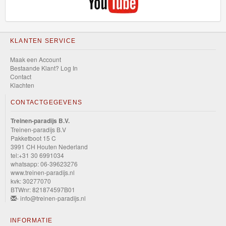
KLANTEN SERVICE
Maak een Account
Bestaande Klant? Log In
Contact
Klachten
CONTACTGEGEVENS
Treinen-paradijs B.V.
Treinen-paradijs B.V
Pakketboot 15 C
3991 CH Houten Nederland
tel:+31 30 6991034
whatsapp: 06-39623276
www.treinen-paradijs.nl
kvk: 30277070
BTWnr: 821874597B01
- info@treinen-paradijs.nl
INFORMATIE