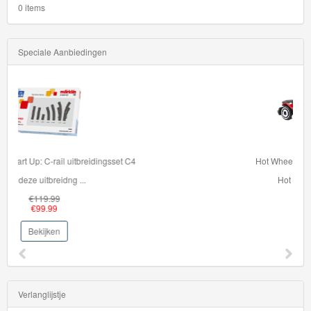
0 items
Speciale Aanbiedingen
Hot Wheels Auto - Cyber Speeder
Hot Wheels auto Ser...
€5.95
€2.99
Bekijken
Verlanglijstje