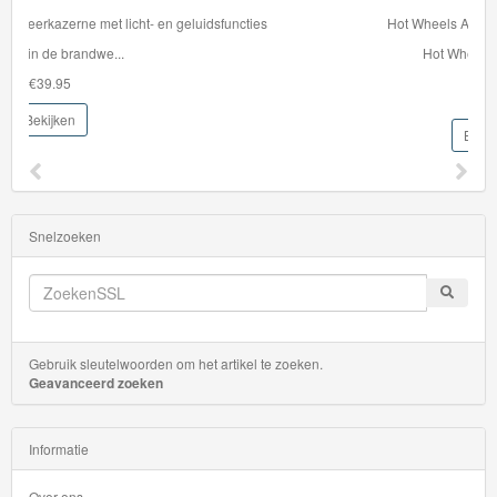
Hot Wheels Auto - Cyber Speeder
Hot Wheels auto Ser...
€5.95
€2.99
Bekijken
Snelzoeken
Gebruik sleutelwoorden om het artikel te zoeken.
Geavanceerd zoeken
Informatie
Over ons