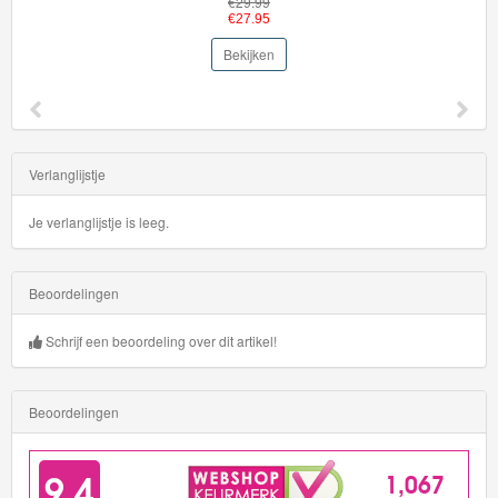
€29.99
€27.95
Bekijken
Verlanglijstje
Je verlanglijstje is leeg.
Beoordelingen
Schrijf een beoordeling over dit artikel!
Beoordelingen