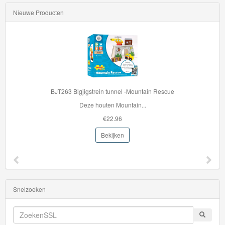
Nieuwe Producten
BJT263 Bigjigstrein tunnel -Mountain Rescue
Deze houten Mountain...
€22.96
Bekijken
Snelzoeken