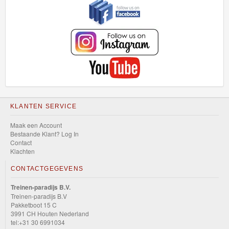
KLANTEN SERVICE
Maak een Account
Bestaande Klant? Log In
Contact
Klachten
CONTACTGEGEVENS
Treinen-paradijs B.V.
Treinen-paradijs B.V
Pakketboot 15 C
3991 CH Houten Nederland
tel:+31 30 6991034