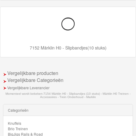
Startsets
7152 Märklin H0 - Slipbandjes(10 stuks)
Vergelijkbare producten
Vergelijkbare Categorieën
Vergelijkbare Leverancier
Momenteel wordt bekeken:
7154 Märklin H0 - Slipbandjes (10 stuks) - Märklin H0 Treinen -
Accessoires - Trein Onderhoud - Marklin
Categorieën
Knuffels
Brio Treinen
BigJigs Rails & Road