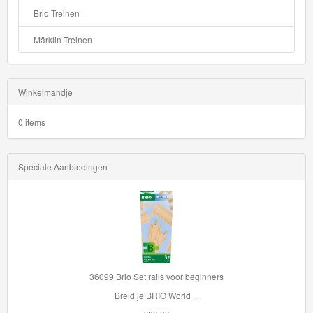
Brio Treinen
Märklin Treinen
Winkelmandje
0 items
Speciale Aanbiedingen
36099 Brio Set rails voor beginners
Breid je BRIO World ...