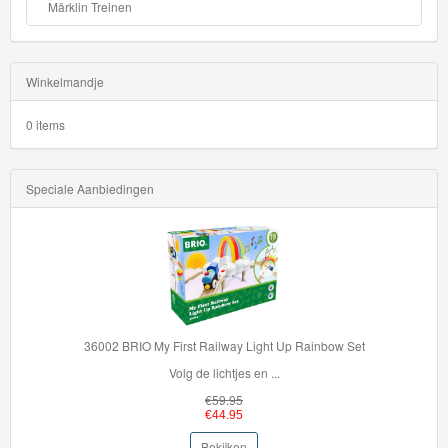
Märklin Treinen
Winkelmandje
0 items
Speciale Aanbiedingen
36002 BRIO My First Railway Light Up Rainbow Set
Volg de lichtjes en ...
€59.95
€44.95
Bekijken