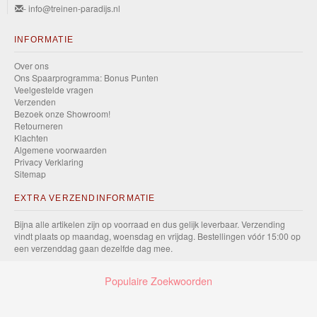
- info@treinen-paradijs.nl
INFORMATIE
Over ons
Ons Spaarprogramma: Bonus Punten
Veelgestelde vragen
Verzenden
Bezoek onze Showroom!
Retourneren
Klachten
Algemene voorwaarden
Privacy Verklaring
Sitemap
EXTRA VERZENDINFORMATIE
Bijna alle artikelen zijn op voorraad en dus gelijk leverbaar. Verzending
vindt plaats op maandag, woensdag en vrijdag. Bestellingen vóór 15:00 op
een verzenddag gaan dezelfde dag mee.
Populaire Zoekwoorden