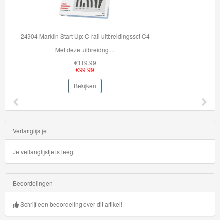
Hot Wheels Auto - Cyber Speeder
Hot Wheels auto Ser...
€5.95
€2.99
Bekijken
Verlanglijstje
Je verlanglijstje is leeg.
Beoordelingen
Schrijf een beoordeling over dit artikel!