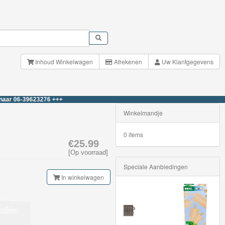
Inhoud Winkelwagen
Afrekenen
Uw Klantgegevens
39623276 +++
Winkelmandje
0 items
€25.99
[Op voorraad]
Speciale Aanbiedingen
In winkelwagen