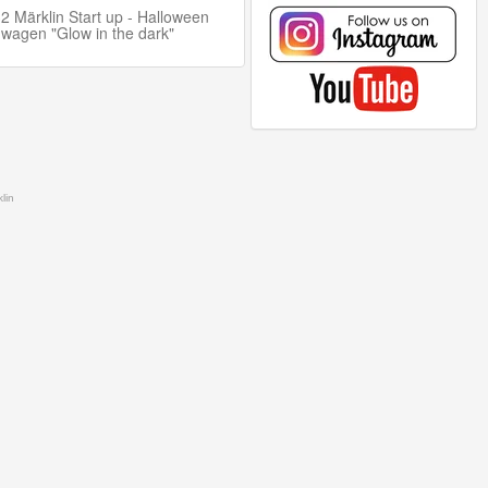
2 Märklin Start up - Halloween
wagen "Glow in the dark"
lin