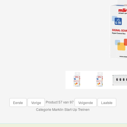
Product 57 van 97
Eerste
Vorige
Volgende
Laatste
Categorie
Marklin Start-Up Treinen