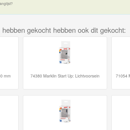
anglijst?
kel hebben gekocht hebben ook dit gekocht:
360 mm
74380 Marklin Start Up: Lichtvoorsein
71054 M