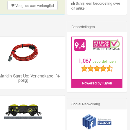
Schrijf een beoordeling over
Voeg toe aan
verlanglijst
dit artikel!
Beoordelingen
arklin Start Up: Verlengkabel (4-
polig)
Social Networking