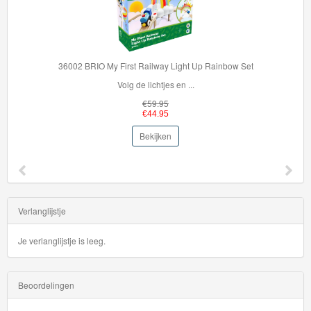
36002 BRIO My First Railway Light Up Rainbow Set
Volg de lichtjes en ...
€59.95
€44.95
Bekijken
Verlanglijstje
Je verlanglijstje is leeg.
Beoordelingen