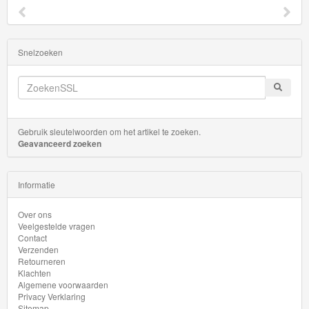
3
Aanbiedingen
Snelzoeken
Märklin
H0
Treinen
Gebruik sleutelwoorden om het artikel te zoeken.
Geavanceerd zoeken
Informatie
Over ons
Veelgestelde vragen
Contact
Verzenden
Retourneren
Klachten
Algemene voorwaarden
Privacy Verklaring
Sitemap