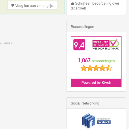
Schrijf een beoordeling over
Voeg toe aan
verlanglijst
dit artikel!
Beoordelingen
n - Marklin
Social Networking