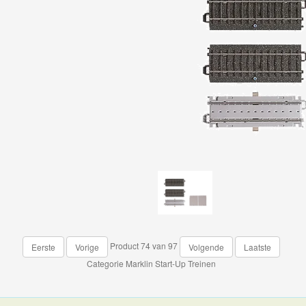
Product 74 van 97
Eerste
Vorige
Volgende
Laatste
Categorie
Marklin Start-Up Treinen