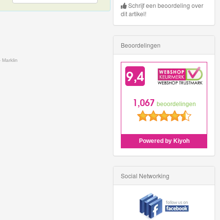
Schrijf een beoordeling over
dit artikel!
Beoordelingen
 Marklin
Social Networking