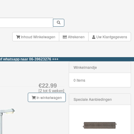
Inhoud Winkelwagen
Afrekenen
Uw Klantgegevens
sapp naar 06-39623276 +++
Winkelmandje
0 items
€22.99
[2 tot 6 weken]
In winkelwagen
Speciale Aanbiedingen