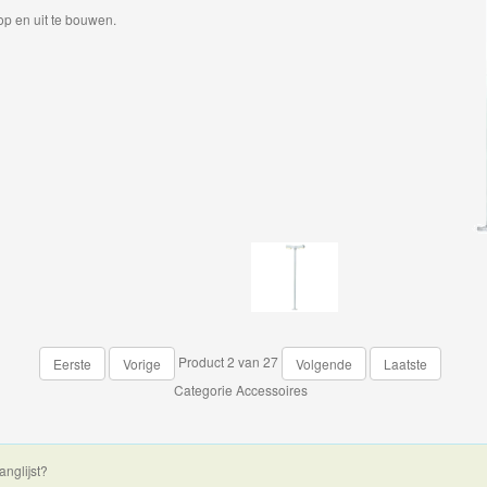
p en uit te bouwen.
Product 2 van 27
Eerste
Vorige
Volgende
Laatste
Categorie
Accessoires
anglijst?